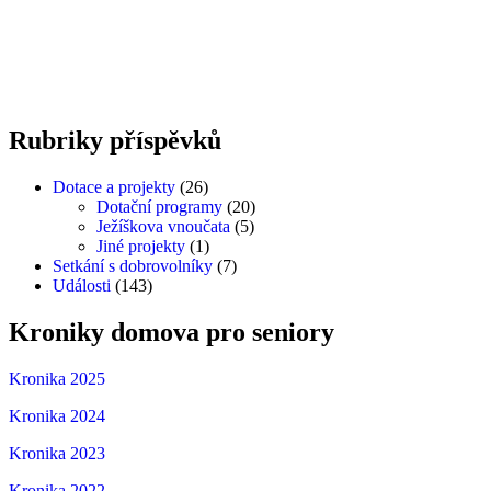
clovece-2023-7
Rubriky
příspěvků
Dotace a projekty
(26)
Dotační programy
(20)
Ježíškova vnoučata
(5)
Jiné projekty
(1)
Setkání s dobrovolníky
(7)
Události
(143)
Kroniky
domova
pro
seniory
Kronika 2025
Kronika 2024
Kronika 2023
Kronika 2022