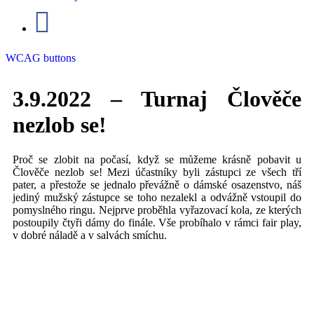
WCAG buttons
3.9.2022 – Turnaj Člověče
nezlob se!
Proč se zlobit na počasí, když se můžeme krásně pobavit u
Člověče nezlob se!
Mezi účastníky byli zástupci ze všech tří
pater, a přestože se jednalo převážně o dámské osazenstvo, náš
jediný mužský zástupce se toho nezalekl a odvážně vstoupil do
pomyslného ringu. Nejprve proběhla vyřazovací kola, ze kterých
postoupily čtyři dámy do finále. Vše probíhalo v rámci fair play,
v dobré náladě a v salvách smíchu.
clovece-2023-1