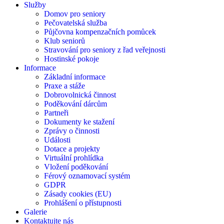
Služby
Domov pro seniory
Pečovatelská služba
Půjčovna kompenzačních pomůcek
Klub seniorů
Stravování pro seniory z řad veřejnosti
Hostinské pokoje
Informace
Základní informace
Praxe a stáže
Dobrovolnická činnost
Poděkování dárcům
Partneři
Dokumenty ke stažení
Zprávy o činnosti
Události
Dotace a projekty
Virtuální prohlídka
Vložení poděkování
Férový oznamovací systém
GDPR
Zásady cookies (EU)
Prohlášení o přístupnosti
Galerie
Kontaktujte nás