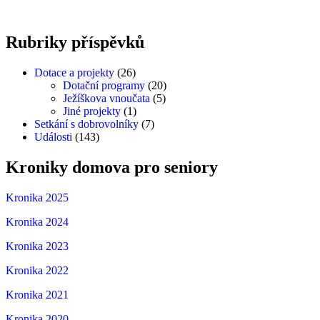
Rubriky
příspěvků
Dotace a projekty
(26)
Dotační programy
(20)
Ježíškova vnoučata
(5)
Jiné projekty
(1)
Setkání s dobrovolníky
(7)
Události
(143)
Kroniky
domova
pro
seniory
Kronika 2025
Kronika 2024
Kronika 2023
Kronika 2022
Kronika 2021
Kronika 2020