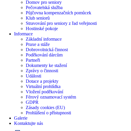
Domov pro seniory
Pečovatelská služba
Půjčovna kompenzačních pomůcek
Klub seniorů
Stravování pro seniory z řad veřejnosti
Hostinské pokoje
Informace
Základní informace
Praxe a stáže
Dobrovolnická činnost
Poděkování dárcům
Partneři
Dokumenty ke stažení
Zprávy o činnosti
Události
Dotace a projekty
Virtuální prohlídka
Vložení poděkování
Férový oznamovací systém
GDPR
Zásady cookies (EU)
Prohlášení o přístupnosti
Galerie
Kontaktujte nás