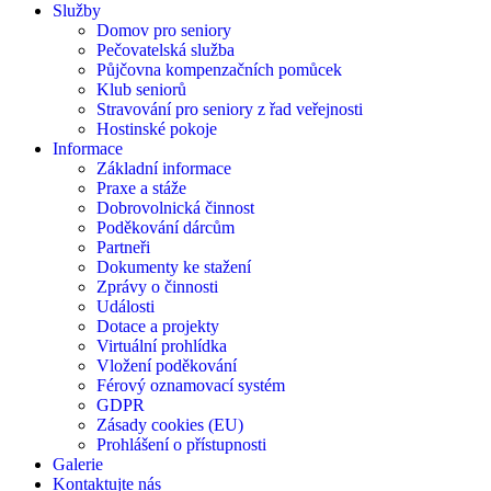
Služby
Domov pro seniory
Pečovatelská služba
Půjčovna kompenzačních pomůcek
Klub seniorů
Stravování pro seniory z řad veřejnosti
Hostinské pokoje
Informace
Základní informace
Praxe a stáže
Dobrovolnická činnost
Poděkování dárcům
Partneři
Dokumenty ke stažení
Zprávy o činnosti
Události
Dotace a projekty
Virtuální prohlídka
Vložení poděkování
Férový oznamovací systém
GDPR
Zásady cookies (EU)
Prohlášení o přístupnosti
Galerie
Kontaktujte nás