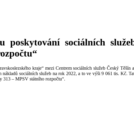
 poskytování sociálních služe
rozpočtu“
avskoslezského kraje“ mezi Centrem sociálních služeb Český Těšín 
 nákladů sociálních služeb na rok 2022, a to ve výši 9 061 tis. Kč.
Tat
ly 313 – MPSV státního rozpočtu“.