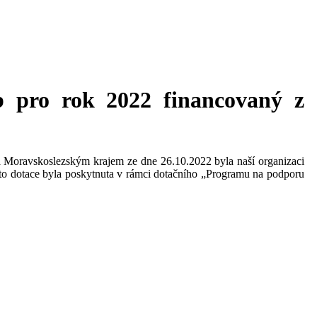
b pro rok 2022 financovaný z
a Moravskoslezským krajem ze dne 26.10.2022 byla naší organizaci
o dotace byla poskytnuta v rámci dotačního „Programu na podporu