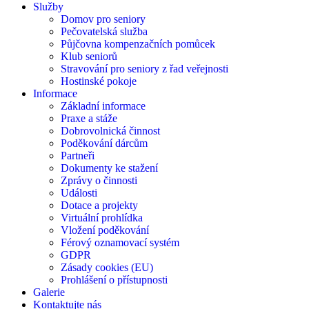
Služby
Domov pro seniory
Pečovatelská služba
Půjčovna kompenzačních pomůcek
Klub seniorů
Stravování pro seniory z řad veřejnosti
Hostinské pokoje
Informace
Základní informace
Praxe a stáže
Dobrovolnická činnost
Poděkování dárcům
Partneři
Dokumenty ke stažení
Zprávy o činnosti
Události
Dotace a projekty
Virtuální prohlídka
Vložení poděkování
Férový oznamovací systém
GDPR
Zásady cookies (EU)
Prohlášení o přístupnosti
Galerie
Kontaktujte nás