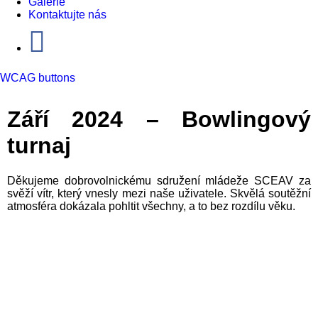
Galerie
Kontaktujte nás
WCAG buttons
Září 2024 – Bowlingový
turnaj
Děkujeme dobrovolnickému sdružení mládeže SCEAV za
svěží vítr, který vnesly mezi naše uživatele.
Skvělá soutěžní
atmosféra dokázala pohltit všechny, a to bez rozdílu věku.
bowlingovy-turnaj-05