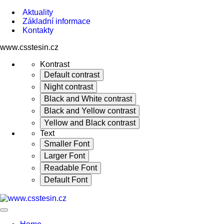
Aktuality
Základní informace
Kontakty
www.csstesin.cz
Kontrast
Default contrast
Night contrast
Black and White contrast
Black and Yellow contrast
Yellow and Black contrast
Text
Smaller Font
Larger Font
Readable Font
Default Font