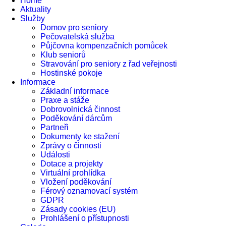
Home
Aktuality
Služby
Domov pro seniory
Pečovatelská služba
Půjčovna kompenzačních pomůcek
Klub seniorů
Stravování pro seniory z řad veřejnosti
Hostinské pokoje
Informace
Základní informace
Praxe a stáže
Dobrovolnická činnost
Poděkování dárcům
Partneři
Dokumenty ke stažení
Zprávy o činnosti
Události
Dotace a projekty
Virtuální prohlídka
Vložení poděkování
Férový oznamovací systém
GDPR
Zásady cookies (EU)
Prohlášení o přístupnosti