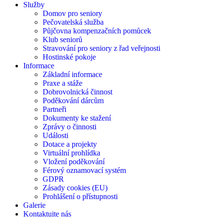
Služby
Domov pro seniory
Pečovatelská služba
Půjčovna kompenzačních pomůcek
Klub seniorů
Stravování pro seniory z řad veřejnosti
Hostinské pokoje
Informace
Základní informace
Praxe a stáže
Dobrovolnická činnost
Poděkování dárcům
Partneři
Dokumenty ke stažení
Zprávy o činnosti
Události
Dotace a projekty
Virtuální prohlídka
Vložení poděkování
Férový oznamovací systém
GDPR
Zásady cookies (EU)
Prohlášení o přístupnosti
Galerie
Kontaktujte nás